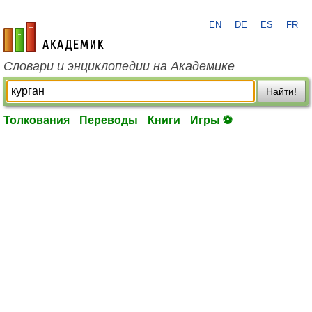
EN
DE
ES
FR
academic.ru
Словари и энциклопедии на Академике
Найти!
Толкования
Переводы
Книги
Игры ⚽