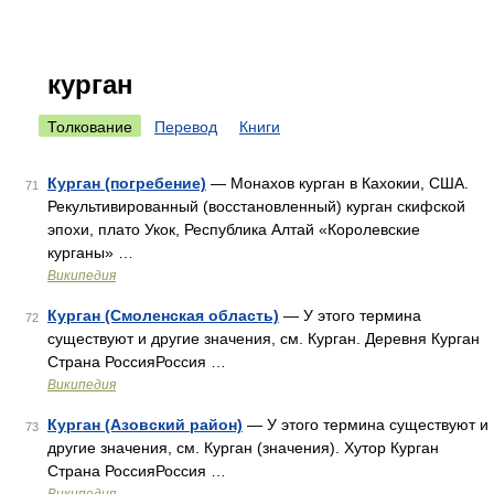
курган
Толкование
Перевод
Книги
Курган (погребение)
— Монахов курган в Кахокии, США.
71
Рекультивированный (восстановленный) курган скифской
эпохи, плато Укок, Республика Алтай «Королевские
курганы» …
Википедия
Курган (Смоленская область)
— У этого термина
72
существуют и другие значения, см. Курган. Деревня Курган
Страна РоссияРоссия …
Википедия
Курган (Азовский район)
— У этого термина существуют и
73
другие значения, см. Курган (значения). Хутор Курган
Страна РоссияРоссия …