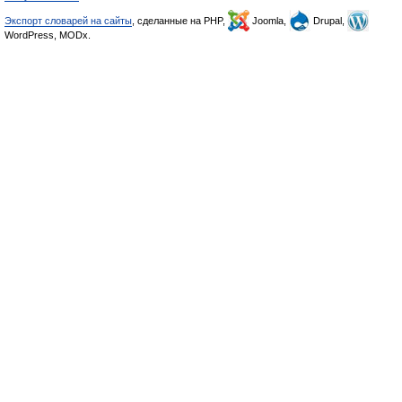
Экспорт словарей на сайты
, сделанные на PHP,
Joomla,
Drupal,
WordPress, MODx.